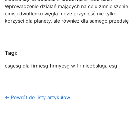
Wprowadzenie działań mających na celu zmniejszenie
emisji dwutlenku węgla może przynieść nie tylko
korzyści dla planety, ale również dla samego przedsię
Tagi:
esg
esg dla firm
esg firmy
esg w firmie
obsługa esg
← Powrót do listy artykułów