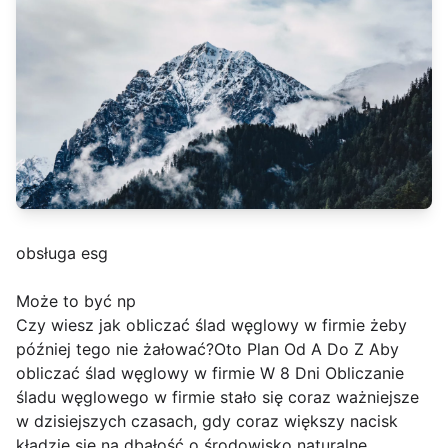
obsługa esg
Może to być np
Czy wiesz jak obliczać ślad węglowy w firmie żeby
później tego nie żałować?Oto Plan Od A Do Z Aby
obliczać ślad węglowy w firmie W 8 Dni Obliczanie
śladu węglowego w firmie stało się coraz ważniejsze
w dzisiejszych czasach, gdy coraz większy nacisk
kładzie się na dbałość o środowisko naturalne.