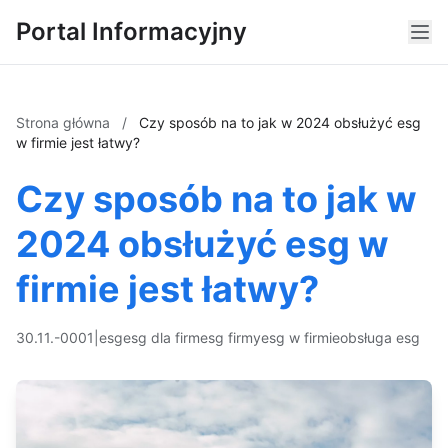
Portal Informacyjny
Strona główna
/
Czy sposób na to jak w 2024 obsłużyć esg
w firmie jest łatwy?
Czy sposób na to jak w
2024 obsłużyć esg w
firmie jest łatwy?
30.11.-0001
|
esg
esg dla firm
esg firmy
esg w firmie
obsługa esg