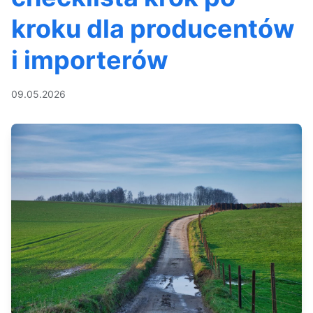
kroku dla producentów
i importerów
09.05.2026