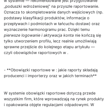
w systemie — rekomendowane jest przygotowanie
„poduszki wdrożeniowej” na przyszłe raportowanie.
Oznacza to skompletowanie danych wejściowych (np.
podstawy klasyfikacji produktów, informacje o
przepływach i podmiotach w łańcuchu dostaw) oraz
wyznaczenie harmonogramu prac. Dzięki temu
pierwsze logowanie i aktywacja konta
nie kończą się
tylko utworzeniem profilu, lecz realnie umożliwiają
sprawne przejście do kolejnego etapu artykułu —
czyli obowiązków raportowych w .
- **Obowiązki raportowe w : jakie raporty składają
producenci i importerzy oraz w jakich terminach**
W systemie
obowiązki raportowe dotyczą przede
wszystkim firm, które wprowadzają na rynek produkty
i opakowania objęte regulacjami odpadowymi. W