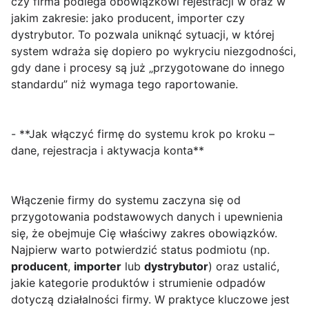
czy firma podlega obowiązkowi rejestracji w oraz w
jakim zakresie: jako producent, importer czy
dystrybutor. To pozwala uniknąć sytuacji, w której
system wdraża się dopiero po wykryciu niezgodności,
gdy dane i procesy są już „przygotowane do innego
standardu” niż wymaga tego raportowanie.
- **Jak włączyć firmę do systemu krok po kroku –
dane, rejestracja i aktywacja konta**
Włączenie firmy do systemu
zaczyna się od
przygotowania podstawowych danych i upewnienia
się, że obejmuje Cię właściwy zakres obowiązków.
Najpierw warto potwierdzić status podmiotu (np.
producent
,
importer
lub
dystrybutor
) oraz ustalić,
jakie kategorie produktów i strumienie odpadów
dotyczą działalności firmy. W praktyce kluczowe jest