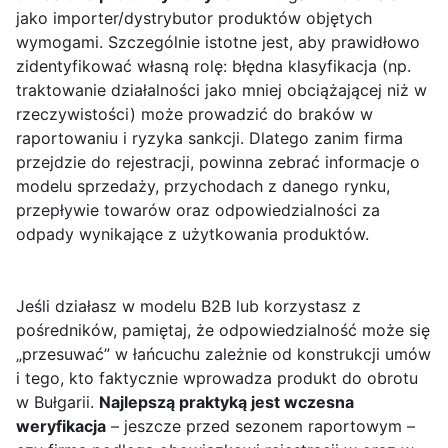
jako importer/dystrybutor produktów objętych
wymogami. Szczególnie istotne jest, aby prawidłowo
zidentyfikować własną rolę: błędna klasyfikacja (np.
traktowanie działalności jako mniej obciążającej niż w
rzeczywistości) może prowadzić do braków w
raportowaniu i ryzyka sankcji. Dlatego zanim firma
przejdzie do rejestracji, powinna zebrać informacje o
modelu sprzedaży, przychodach z danego rynku,
przepływie towarów oraz odpowiedzialności za
odpady wynikające z użytkowania produktów.
Jeśli działasz w modelu B2B lub korzystasz z
pośredników, pamiętaj, że odpowiedzialność może się
„przesuwać” w łańcuchu zależnie od konstrukcji umów
i tego, kto faktycznie wprowadza produkt do obrotu
w Bułgarii.
Najlepszą praktyką jest wczesna
weryfikacja
– jeszcze przed sezonem raportowym –