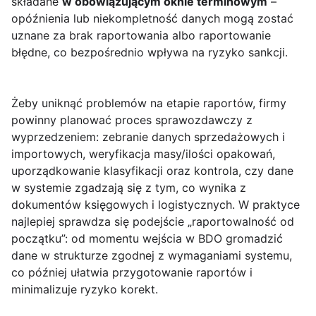
składane
w obowiązującym oknie terminowym
–
opóźnienia lub niekompletność danych mogą zostać
uznane za brak raportowania albo raportowanie
błędne, co bezpośrednio wpływa na ryzyko sankcji.
Żeby uniknąć problemów na etapie raportów, firmy
powinny planować proces sprawozdawczy z
wyprzedzeniem: zebranie danych sprzedażowych i
importowych, weryfikacja masy/ilości opakowań,
uporządkowanie klasyfikacji oraz kontrola, czy dane
w systemie zgadzają się z tym, co wynika z
dokumentów księgowych i logistycznych. W praktyce
najlepiej sprawdza się podejście „raportowalność od
początku”: od momentu wejścia w BDO gromadzić
dane w strukturze zgodnej z wymaganiami systemu,
co później ułatwia przygotowanie raportów i
minimalizuje ryzyko korekt.