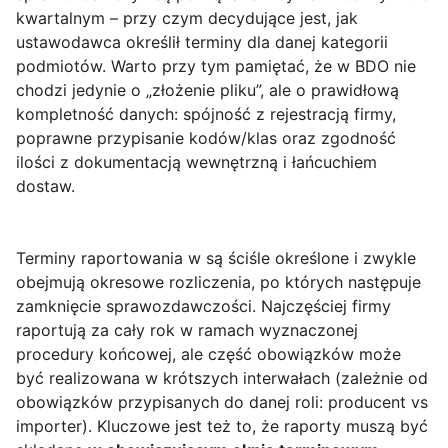
kwartalnym – przy czym decydujące jest, jak
ustawodawca określił terminy dla danej kategorii
podmiotów. Warto przy tym pamiętać, że w BDO nie
chodzi jedynie o „złożenie pliku”, ale o prawidłową
kompletność danych: spójność z rejestracją firmy,
poprawne przypisanie kodów/klas oraz zgodność
ilości z dokumentacją wewnętrzną i łańcuchiem
dostaw.
Terminy raportowania w są ściśle określone i zwykle
obejmują okresowe rozliczenia, po których następuje
zamknięcie sprawozdawczości. Najczęściej firmy
raportują za cały rok w ramach wyznaczonej
procedury końcowej, ale część obowiązków może
być realizowana w krótszych interwałach (zależnie od
obowiązków przypisanych do danej roli: producent vs
importer). Kluczowe jest też to, że raporty muszą być