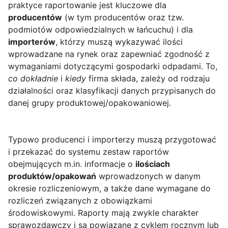
praktyce raportowanie jest kluczowe dla
producentów
(w tym producentów oraz tzw.
podmiotów odpowiedzialnych w łańcuchu) i dla
importerów
, którzy muszą wykazywać ilości
wprowadzane na rynek oraz zapewniać zgodność z
wymaganiami dotyczącymi gospodarki odpadami. To,
co dokładnie
i
kiedy
firma składa, zależy od rodzaju
działalności oraz klasyfikacji danych przypisanych do
danej grupy produktowej/opakowaniowej.
Typowo producenci i importerzy muszą przygotować
i przekazać do systemu zestaw raportów
obejmujących m.in. informacje o
ilościach
produktów/opakowań
wprowadzonych w danym
okresie rozliczeniowym, a także dane wymagane do
rozliczeń związanych z obowiązkami
środowiskowymi. Raporty mają zwykle charakter
sprawozdawczy i są powiązane z cyklem rocznym lub