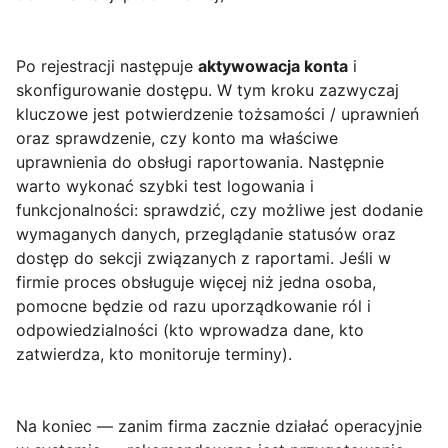
Po rejestracji następuje
aktywowacja konta
i
skonfigurowanie dostępu. W tym kroku zazwyczaj
kluczowe jest potwierdzenie tożsamości / uprawnień
oraz sprawdzenie, czy konto ma właściwe
uprawnienia do obsługi raportowania. Następnie
warto wykonać szybki test logowania i
funkcjonalności: sprawdzić, czy możliwe jest dodanie
wymaganych danych, przeglądanie statusów oraz
dostęp do sekcji związanych z raportami. Jeśli w
firmie proces obsługuje więcej niż jedna osoba,
pomocne będzie od razu uporządkowanie ról i
odpowiedzialności (kto wprowadza dane, kto
zatwierdza, kto monitoruje terminy).
Na koniec — zanim firma zacznie działać operacyjnie