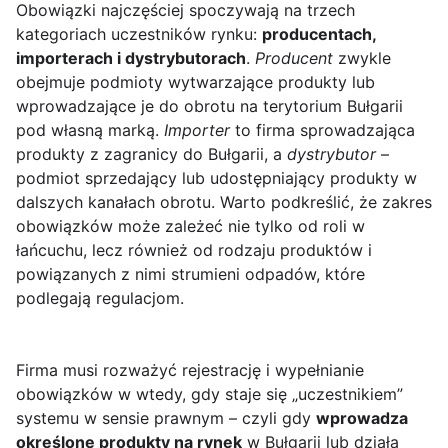
Obowiązki najczęściej spoczywają na trzech
kategoriach uczestników rynku:
producentach,
importerach i dystrybutorach
.
Producent
zwykle
obejmuje podmioty wytwarzające produkty lub
wprowadzające je do obrotu na terytorium Bułgarii
pod własną marką.
Importer
to firma sprowadzająca
produkty z zagranicy do Bułgarii, a
dystrybutor
–
podmiot sprzedający lub udostępniający produkty w
dalszych kanałach obrotu. Warto podkreślić, że zakres
obowiązków może zależeć nie tylko od roli w
łańcuchu, lecz również od rodzaju produktów i
powiązanych z nimi strumieni odpadów, które
podlegają regulacjom.
Firma musi rozważyć rejestrację i wypełnianie
obowiązków w wtedy, gdy staje się „uczestnikiem”
systemu w sensie prawnym – czyli gdy
wprowadza
określone produkty na rynek
w Bułgarii lub działa