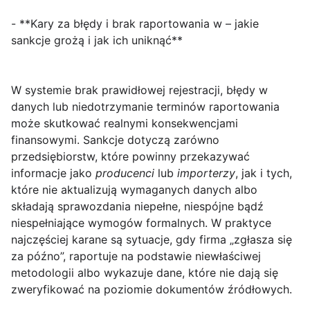
- **Kary za błędy i brak raportowania w – jakie
sankcje grożą i jak ich uniknąć**
W systemie
brak prawidłowej rejestracji, błędy w
danych lub niedotrzymanie terminów raportowania
może skutkować realnymi konsekwencjami
finansowymi. Sankcje dotyczą zarówno
przedsiębiorstw, które powinny przekazywać
informacje jako
producenci
lub
importerzy
, jak i tych,
które nie aktualizują wymaganych danych albo
składają sprawozdania niepełne, niespójne bądź
niespełniające wymogów formalnych. W praktyce
najczęściej karane są sytuacje, gdy firma „zgłasza się
za późno”, raportuje na podstawie niewłaściwej
metodologii albo wykazuje dane, które nie dają się
zweryfikować na poziomie dokumentów źródłowych.