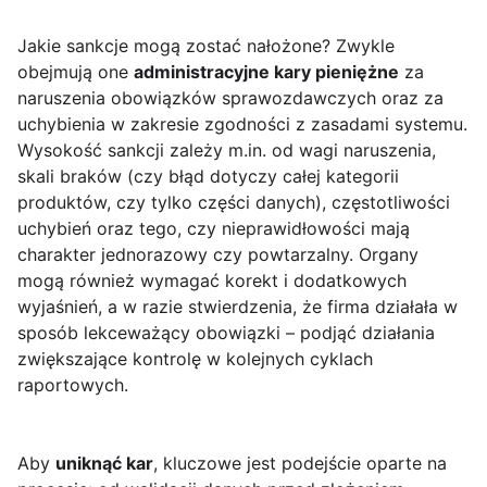
Jakie sankcje mogą zostać nałożone? Zwykle
obejmują one
administracyjne kary pieniężne
za
naruszenia obowiązków sprawozdawczych oraz za
uchybienia w zakresie zgodności z zasadami systemu.
Wysokość sankcji zależy m.in. od wagi naruszenia,
skali braków (czy błąd dotyczy całej kategorii
produktów, czy tylko części danych), częstotliwości
uchybień oraz tego, czy nieprawidłowości mają
charakter jednorazowy czy powtarzalny. Organy
mogą również wymagać korekt i dodatkowych
wyjaśnień, a w razie stwierdzenia, że firma działała w
sposób lekceważący obowiązki – podjąć działania
zwiększające kontrolę w kolejnych cyklach
raportowych.
Aby
uniknąć kar
, kluczowe jest podejście oparte na