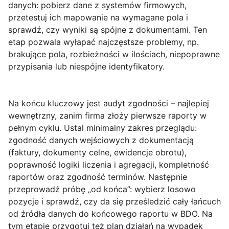
danych: pobierz dane z systemów firmowych,
przetestuj ich mapowanie na wymagane pola i
sprawdź, czy wyniki są spójne z dokumentami. Ten
etap pozwala wyłapać najczęstsze problemy, np.
brakujące pola, rozbieżności w ilościach, niepoprawne
przypisania lub niespójne identyfikatory.
Na końcu kluczowy jest
audyt zgodności
– najlepiej
wewnętrzny, zanim firma złoży pierwsze raporty w
pełnym cyklu. Ustal minimalny zakres przeglądu:
zgodność danych wejściowych z dokumentacją
(faktury, dokumenty celne, ewidencje obrotu),
poprawność logiki liczenia i agregacji, kompletność
raportów oraz zgodność terminów. Następnie
przeprowadź próbę „od końca”: wybierz losowo
pozycje i sprawdź, czy da się prześledzić cały łańcuch
od źródła danych do końcowego raportu w BDO. Na
tym etapie przygotuj też plan działań na wypadek