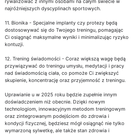
rywalizować z innymi osobami na całym świecie w
najróżniejszych dyscyplinach sportowych.
11. Bionika - Specjalne implanty czy protezy będą
dostosowywać się do Twojego treningu, pomagając
Ci osiągnąć maksymalne wyniki i minimalizując ryzyko
kontuzji.
12. Trening świadomości - Coraz większą wagę będą
przywiązywać do treningu umysłu, medytacji i pracy
nad świadomością ciała, co pomoże Ci zwiększyć
skupienie, koncentrację oraz przyjemność z treningu.
Uprawianie u w 2025 roku będzie zupełnie innym
doświadczeniem niż obecnie. Dzięki nowym
technologiom, innowacyjnym metodom treningowym
oraz zintegrowanym podejściom do zdrowia i
kondycji fizycznej, będziesz mógł osiągnąć nie tylko
wymarzoną sylwetkę, ale także stan zdrowia i