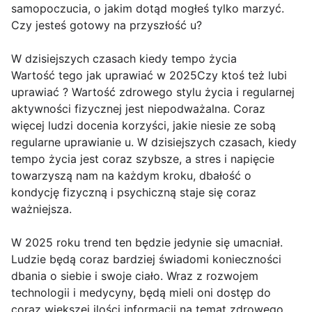
samopoczucia, o jakim dotąd mogłeś tylko marzyć.
Czy jesteś gotowy na przyszłość u?
W dzisiejszych czasach kiedy tempo życia
Wartość tego jak uprawiać w 2025Czy ktoś też lubi
uprawiać ? Wartość zdrowego stylu życia i regularnej
aktywności fizycznej jest niepodważalna. Coraz
więcej ludzi docenia korzyści, jakie niesie ze sobą
regularne uprawianie u. W dzisiejszych czasach, kiedy
tempo życia jest coraz szybsze, a stres i napięcie
towarzyszą nam na każdym kroku, dbałość o
kondycję fizyczną i psychiczną staje się coraz
ważniejsza.
W 2025 roku trend ten będzie jedynie się umacniał.
Ludzie będą coraz bardziej świadomi konieczności
dbania o siebie i swoje ciało. Wraz z rozwojem
technologii i medycyny, będą mieli oni dostęp do
coraz większej ilości informacji na temat zdrowego