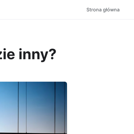
Strona główna
ie inny?