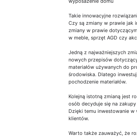
wyposażenie domu
Takie innowacyjne rozwiązania
Czy są zmiany w prawie jak
zmiany w prawie dotyczącym
w meble, sprzęt AGD czy akce
Jedną z najważniejszych zm
nowych przepisów dotyczący
materiałów używanych do pro
środowiska. Dlatego inwestu
pochodzenie materiałów.
Kolejną istotną zmianą jest 
osób decyduje się na zakupy 
Dzięki temu inwestowanie w w
klientów.
Warto także zauważyć, że r