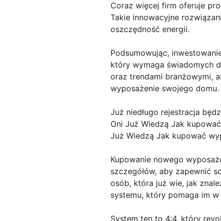
Coraz więcej firm oferuje pr
Takie innowacyjne rozwiązani
oszczędność energii.
Podsumowując, inwestowanie 
który wymaga świadomych dec
oraz trendami branżowymi, a
wyposażenie swojego domu.
Już niedługo rejestracja będ
Oni Już Wiedzą Jak kupować
Już Wiedzą Jak kupować wyp
Kupowanie nowego wyposażen
szczegółów, aby zapewnić sob
osób, która już wie, jak znal
systemu, który pomaga im w
System ten to 4:4, który rev