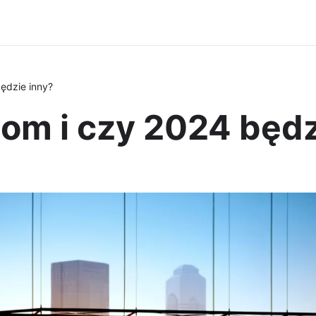
ędzie inny?
om i czy 2024 będz