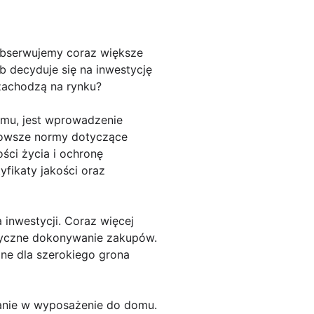
obserwujemy coraz większe
 decyduje się na inwestycję
 zachodzą na rynku?
omu, jest wprowadzenie
rowsze normy dotyczące
ści życia i ochronę
fikaty jakości oraz
 inwestycji. Coraz więcej
astyczne dokonywanie zakupów.
pne dla szerokiego grona
anie w wyposażenie do domu.