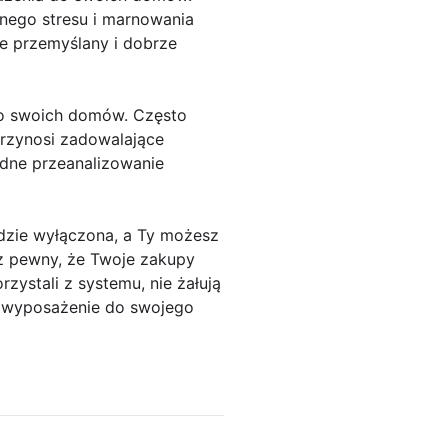
dnego stresu i marnowania
e przemyślany i dobrze
o swoich domów. Często
przynosi zadowalające
adne przeanalizowanie
ędzie wyłączona, a Ty możesz
sz pewny, że Twoje zakupy
zystali z systemu, nie żałują
ać wyposażenie do swojego