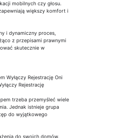
kacji mobilnych czy głosu.
 zapewniają większy komfort i
y i dynamiczny proces,
eżąco z przepisami prawnymi
tować skutecznie w
m Wyłączy Rejestrację Oni
yłączy Rejestrację
pem trzeba przemyśleć wiele
ia. Jednak istnieje grupa
ostęp do wyjątkowego
sażenia do swoich domów.