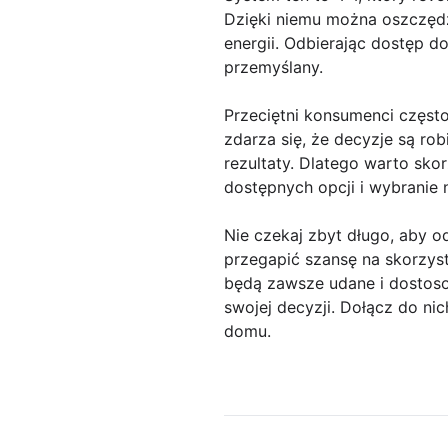
Dzięki niemu można oszczędz
energii. Odbierając dostęp 
przemyślany.
Przeciętni konsumenci częs
zdarza się, że decyzje są r
rezultaty. Dlatego warto sk
dostępnych opcji i wybranie 
Nie czekaj zbyt długo, aby o
przegapić szansę na skorzys
będą zawsze udane i dostosow
swojej decyzji. Dołącz do ni
domu.