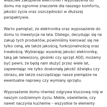
właściwe zakupienie elektroniki i wyposażenia do
domu ma ogromne znaczenie dla naszego komfortu,
jakości życia oraz oszczędności w dłuższej
perspektywie.
Warto pamiętać, że elektronika oraz wyposażenie do
domu to inwestycja na lata. Dlatego, decydując się na
zakup tych produktów, powinniśmy kierować się nie
tylko ceną, ale także jakością, funkcjonalnością oraz
trwałością. Wybierając wysokiej jakości elektronikę,
taką jak telewizory, głośniki czy sprzęt AGD, możemy
być pewni, że będą nam służyć przez wiele lat,
zapewniając nie tylko doskonałą jakość dźwięku czy
obrazu, ale także oszczędzając nasze pieniądze na
ewentualne naprawy czy wymiany sprzętu.
Wyposażenie domu również odgrywa kluczową rolę w
naszym codziennym życiu. Meble, oświetlenie, czy
nawet naczynia kuchenne - wszystkie te elementy