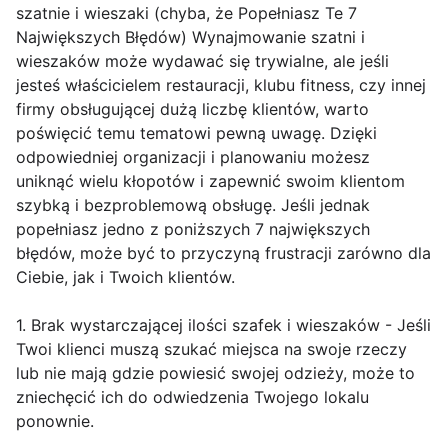
szatnie i wieszaki (chyba, że Popełniasz Te 7
Największych Błędów) Wynajmowanie szatni i
wieszaków może wydawać się trywialne, ale jeśli
jesteś właścicielem restauracji, klubu fitness, czy innej
firmy obsługującej dużą liczbę klientów, warto
poświęcić temu tematowi pewną uwagę. Dzięki
odpowiedniej organizacji i planowaniu możesz
uniknąć wielu kłopotów i zapewnić swoim klientom
szybką i bezproblemową obsługę. Jeśli jednak
popełniasz jedno z poniższych 7 największych
błędów, może być to przyczyną frustracji zarówno dla
Ciebie, jak i Twoich klientów.
1. Brak wystarczającej ilości szafek i wieszaków - Jeśli
Twoi klienci muszą szukać miejsca na swoje rzeczy
lub nie mają gdzie powiesić swojej odzieży, może to
zniechęcić ich do odwiedzenia Twojego lokalu
ponownie.