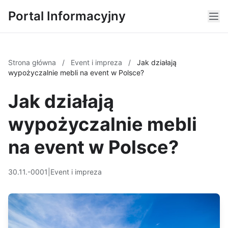
Portal Informacyjny
Strona główna
/
Event i impreza
/
Jak działają
wypożyczalnie mebli na event w Polsce?
Jak działają
wypożyczalnie mebli
na event w Polsce?
30.11.-0001
|
Event i impreza