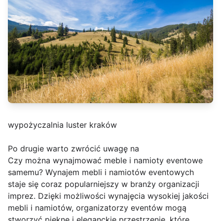
wypożyczalnia luster kraków
Po drugie warto zwrócić uwagę na
Czy można wynajmować meble i namioty eventowe
samemu? Wynajem mebli i namiotów eventowych
staje się coraz popularniejszy w branży organizacji
imprez. Dzięki możliwości wynajęcia wysokiej jakości
mebli i namiotów, organizatorzy eventów mogą
stworzyć piękne i eleganckie przestrzenie, które