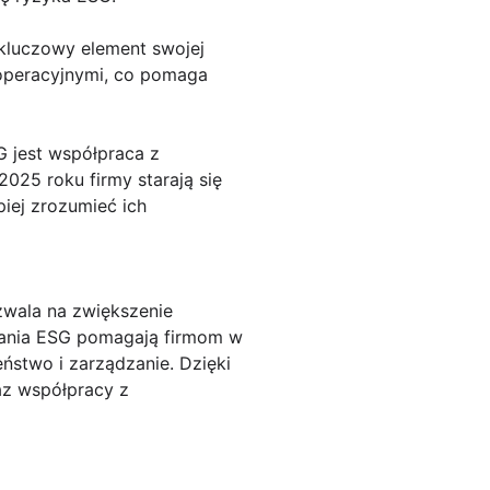
 kluczowy element swojej
i operacyjnymi, co pomaga
 jest współpraca z
2025 roku firmy starają się
iej zrozumieć ich
ozwala na zwiększenie
wania ESG pomagają firmom w
ństwo i zarządzanie. Dzięki
az współpracy z