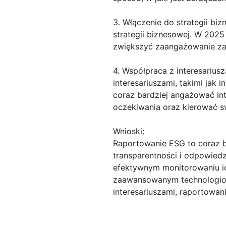
3. Włączenie do strategii bi
strategii biznesowej. W 2025
zwiększyć zaangażowanie zar
4. Współpraca z interesariu
interesariuszami, takimi jak 
coraz bardziej angażować int
oczekiwania oraz kierować s
Wnioski:
Raportowanie ESG to coraz ba
transparentności i odpowied
efektywnym monitorowaniu ic
zaawansowanym technologiom,
interesariuszami, raportowan