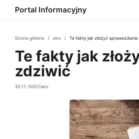
Portal Informacyjny
Strona główna
/
eko
/
Te fakty jak złożyć sprawozdani
Te fakty jak zło
zdziwić
30.11.-0001
|
eko