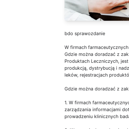
bdo sprawozdanie
W firmach farmaceutycznych
Gdzie można doradzać z zakr
Produktach Leczniczych, jest
produkcją, dystrybucją i nad
leków, rejestracjach produkt
Gdzie można doradzać z zak
1. W firmach farmaceutyczny
zarządzania informacjami d
prowadzeniu klinicznych bada