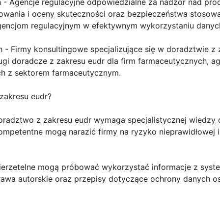
h - Agencje regulacyjne odpowiedzialne za nadzór nad pro
rowania i oceny skuteczności oraz bezpieczeństwa stosow
encjom regulacyjnym w efektywnym wykorzystaniu danych
 - Firmy konsultingowe specjalizujące się w doradztwie z 
gi doradcze z zakresu eudr dla firm farmaceutycznych, ag
h z sektorem farmaceutycznym.
zakresu eudr?
oradztwo z zakresu eudr wymaga specjalistycznej wiedzy
mpetentne mogą narazić firmy na ryzyko nieprawidłowej in
 nierzetelne mogą próbować wykorzystać informacje z syst
rawa autorskie oraz przepisy dotyczące ochrony danych 