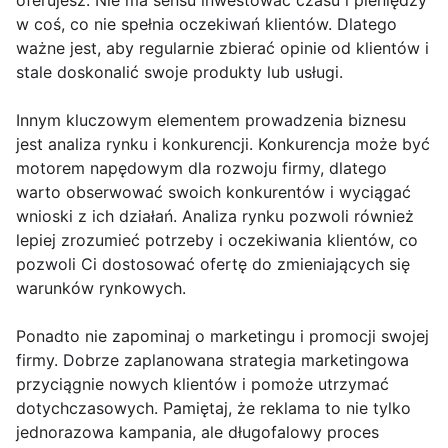
oferujesz. Nie ma sensu inwestować czasu i pieniędzy
w coś, co nie spełnia oczekiwań klientów. Dlatego
ważne jest, aby regularnie zbierać opinie od klientów i
stale doskonalić swoje produkty lub usługi.
Innym kluczowym elementem prowadzenia biznesu
jest analiza rynku i konkurencji. Konkurencja może być
motorem napędowym dla rozwoju firmy, dlatego
warto obserwować swoich konkurentów i wyciągać
wnioski z ich działań. Analiza rynku pozwoli również
lepiej zrozumieć potrzeby i oczekiwania klientów, co
pozwoli Ci dostosować ofertę do zmieniających się
warunków rynkowych.
Ponadto nie zapominaj o marketingu i promocji swojej
firmy. Dobrze zaplanowana strategia marketingowa
przyciągnie nowych klientów i pomoże utrzymać
dotychczasowych. Pamiętaj, że reklama to nie tylko
jednorazowa kampania, ale długofalowy proces